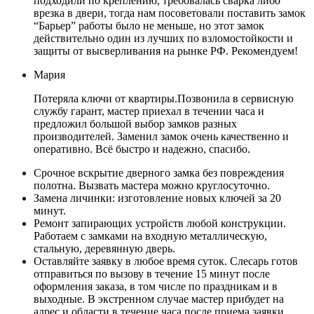
подходили по креплению, требовалась сварка либо
врезка в двери, тогда нам посоветовали поставить замок
“Барьер” работы было не меньше, но этот замок
действительно один из лучших по взломостойкости и
защиты от высверливания на рынке РФ. Рекомендуем!
Мария
Потеряла ключи от квартиры.Позвонила в сервисную
службу гарант, мастер приехал в течении часа и
предложил большой выбор замков разных
производителей. Заменил замок очень качественно и
оперативно. Всё быстро и надежно, спасибо.
Срочное вскрытие дверного замка без повреждения
полотна. Вызвать мастера можно круглосуточно.
Замена личинки: изготовление новых ключей за 20
минут.
Ремонт запирающих устройств любой конструкции.
Работаем с замками на входную металлическую,
стальную, деревянную дверь.
Оставляйте заявку в любое время суток. Слесарь готов
отправиться по вызову в течение 15 минут после
оформления заказа, в том числе по праздникам и в
выходные. В экстренном случае мастер прибудет на
адрес и области в течение часа после приема заявки.