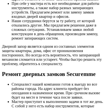
При себе у мастера есть все необходимые для работы
инструменты, а также набор разных запирающих
устройств. Предлагаем ремонт или замену замков
входных дверей квартир и офисов.
Наши сотрудники берутся за ту работу, от которой
отказались другие. Мы предлагаем решения даже в
сложных ситуациях. Устанавливаем замки любой
конструкции в день обращения, производим замену,
ремонт запирающих систем.
Дверной запор является одним из составных элементов
защиты квартиры, дома, офис от проникновения
посторонних. Но всегда есть вероятность, что запирающий
механизм сломается или устареет. Чтобы быстро решить эту
проблему, обратитесь к специалисту.
Ремонт дверных замков Securemme
Специалист нашей компании готов к выезду во все
районы города. На адрес клиента прибудет без
опоздания в назначенное время. При срочном вызове
будет на месте в течение часа после заявки.
Мастер приступит к выполнению задачи в тот же день.
С собой у него есть набор инструментов, которые