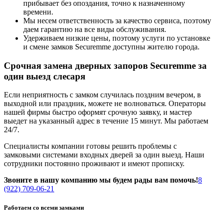
прибывает без опоздания, точно к назначенному
времени.
Мы несем ответственность за качество сервиса, поэтому
даем гарантию на все виды обслуживания.
Удерживаем низкие цены, поэтому услуги по установке
и смене замков Securemme доступны жителю города.
Срочная замена дверных запоров Securemme за
один выезд слесаря
Если неприятность с замком случилась поздним вечером, в
выходной или праздник, можете не волноваться. Операторы
нашей фирмы быстро оформят срочную заявку, и мастер
выедет на указанный адрес в течение 15 минут. Мы работаем
24/7.
Специалисты компании готовы решить проблемы с
замковыми системами входных дверей за один выезд. Наши
сотрудники постоянно проживают и имеют прописку.
Звоните в нашу компанию мы будем рады вам помочь!
8
(922) 709-06-21
Работаем со всеми замками