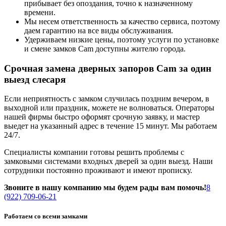
прибывает без опоздания, точно к назначенному
времени.
Мы несем ответственность за качество сервиса, поэтому
даем гарантию на все виды обслуживания.
Удерживаем низкие цены, поэтому услуги по установке
и смене замков Cam доступны жителю города.
Срочная замена дверных запоров Cam за один
выезд слесаря
Если неприятность с замком случилась поздним вечером, в
выходной или праздник, можете не волноваться. Операторы
нашей фирмы быстро оформят срочную заявку, и мастер
выедет на указанный адрес в течение 15 минут. Мы работаем
24/7.
Специалисты компании готовы решить проблемы с
замковыми системами входных дверей за один выезд. Наши
сотрудники постоянно проживают и имеют прописку.
Звоните в нашу компанию мы будем рады вам помочь!
8
(922) 709-06-21
Работаем со всеми замками