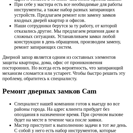
При себе у мастера есть все необходимые для работы
инструменты, а также набор разных запирающих
устройств. Предлагаем ремонт или замену замков
входных дверей квартир и офисов.
Наши сотрудники берутся за ту работу, от которой
отказались другие. Мы предлагаем решения даже в
сложных ситуациях. Устанавливаем замки любой
конструкции в день обращения, производим замену,
ремонт запирающих систем.
Дверной запор является одним из составных элементов
защиты квартиры, дома, офис от проникновения
посторонних. Но всегда есть вероятность, что запирающий
механизм сломается или устареет. Чтобы быстро решить эту
проблему, обратитесь к специалисту.
Ремонт дверных замков Cam
Специалист нашей компании готов к выезду во все
районы города. На адрес клиента прибудет без
опоздания в назначенное время. При срочном вызове
будет на месте в течение часа после заявки.
Мастер приступит к выполнению задачи в тот же день.
С собой у него есть набор инструментов, которые