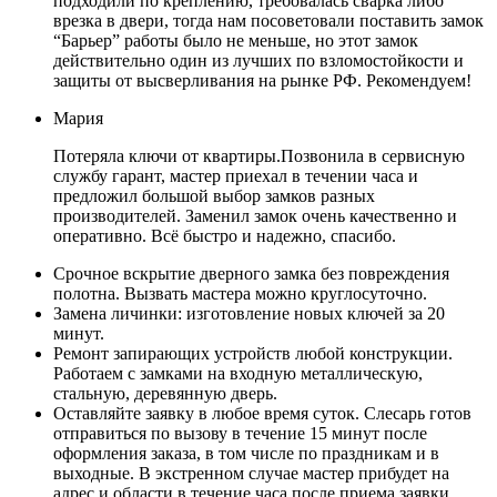
подходили по креплению, требовалась сварка либо
врезка в двери, тогда нам посоветовали поставить замок
“Барьер” работы было не меньше, но этот замок
действительно один из лучших по взломостойкости и
защиты от высверливания на рынке РФ. Рекомендуем!
Мария
Потеряла ключи от квартиры.Позвонила в сервисную
службу гарант, мастер приехал в течении часа и
предложил большой выбор замков разных
производителей. Заменил замок очень качественно и
оперативно. Всё быстро и надежно, спасибо.
Срочное вскрытие дверного замка без повреждения
полотна. Вызвать мастера можно круглосуточно.
Замена личинки: изготовление новых ключей за 20
минут.
Ремонт запирающих устройств любой конструкции.
Работаем с замками на входную металлическую,
стальную, деревянную дверь.
Оставляйте заявку в любое время суток. Слесарь готов
отправиться по вызову в течение 15 минут после
оформления заказа, в том числе по праздникам и в
выходные. В экстренном случае мастер прибудет на
адрес и области в течение часа после приема заявки.