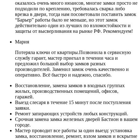
оказалось очень много нюансов, многие замки просто не
подходили по креплению, требовалась сварка либо
врезка в двери, тогда нам посоветовали поставить замок
“Барьер” работы было не меньше, но этот замок
действительно один из лучших по взломостойкости и
защиты от высверливания на рынке РФ. Рекомендуем!
Мария
Потеряла ключи от квартиры.Позвонила в сервисную
службу гарант, мастер приехал в течении часа и
предложил большой выбор замков разных
производителей. Заменил замок очень качественно и
оперативно. Всё быстро и надежно, спасибо.
Восстановление, замена замков в входных группах
жилых, производственных помещений, офисов,
гаражей.
Выезд слесаря в течение 15 минут после поступления
заявки.
Ремонт запирающих устройств любых конструкций.
Срочная замена замка железных дверей Бастион в вашем
городе.
Мастер проводит все работы за один выезд: установка
замка, восстановление, ремонт, взлом замков и вскрытие